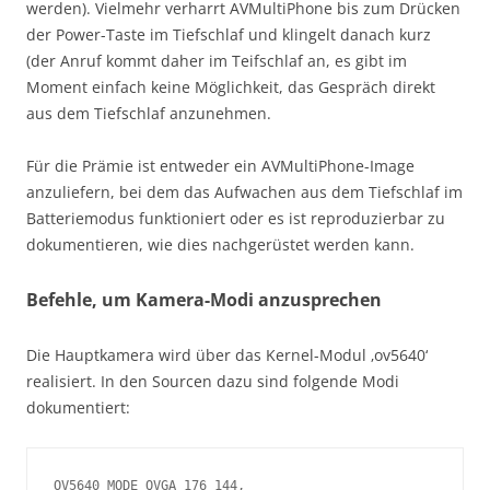
werden). Vielmehr verharrt AVMultiPhone bis zum Drücken
der Power-Taste im Tiefschlaf und klingelt danach kurz
(der Anruf kommt daher im Teifschlaf an, es gibt im
Moment einfach keine Möglichkeit, das Gespräch direkt
aus dem Tiefschlaf anzunehmen.
Für die Prämie ist entweder ein AVMultiPhone-Image
anzuliefern, bei dem das Aufwachen aus dem Tiefschlaf im
Batteriemodus funktioniert oder es ist reproduzierbar zu
dokumentieren, wie dies nachgerüstet werden kann.
Befehle, um Kamera-Modi anzusprechen
Die Hauptkamera wird über das Kernel-Modul ‚ov5640‘
realisiert. In den Sourcen dazu sind folgende Modi
dokumentiert:
OV5640_MODE_QVGA_176_144,
