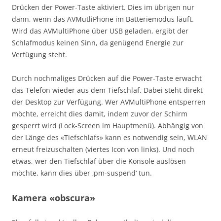
Drücken der Power-Taste aktiviert. Dies im übrigen nur
dann, wenn das AVMutliPhone im Batteriemodus läuft.
Wird das AVMultiPhone über USB geladen, ergibt der
Schlafmodus keinen Sinn, da genügend Energie zur
Verfügung steht.
Durch nochmaliges Drücken auf die Power-Taste erwacht
das Telefon wieder aus dem Tiefschlaf. Dabei steht direkt
der Desktop zur Verfügung. Wer AVMultiPhone entsperren
möchte, erreicht dies damit, indem zuvor der Schirm
gesperrt wird (Lock-Screen im Hauptmenü). Abhängig von
der Länge des «Tiefschlafs» kann es notwendig sein, WLAN
erneut freizuschalten (viertes Icon von links). Und noch
etwas, wer den Tiefschlaf über die Konsole auslösen
möchte, kann dies über ‚pm-suspend‘ tun.
Kamera «obscura»