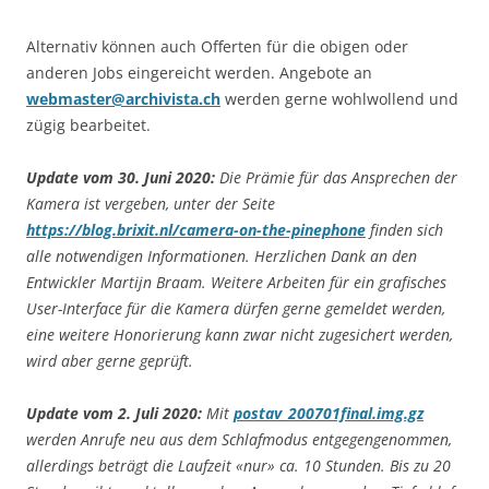
Alternativ können auch Offerten für die obigen oder
anderen Jobs eingereicht werden. Angebote an
webmaster@archivista.ch
werden gerne wohlwollend und
zügig bearbeitet.
Update vom 30. Juni 2020:
Die Prämie für das Ansprechen der
Kamera ist vergeben, unter der Seite
https://blog.brixit.nl/camera-on-the-pinephone
finden sich
alle notwendigen Informationen. Herzlichen Dank an den
Entwickler Martijn Braam. Weitere Arbeiten für ein grafisches
User-Interface für die Kamera dürfen gerne gemeldet werden,
eine weitere Honorierung kann zwar nicht zugesichert werden,
wird aber gerne geprüft.
Update vom 2. Juli 2020:
Mit
postav_200701final.img.gz
werden Anrufe neu aus dem Schlafmodus entgegengenommen,
allerdings beträgt die Laufzeit «nur» ca. 10 Stunden. Bis zu 20