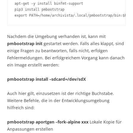
apt-get -y install binfmt-support

pip3 install pmbootstrap

export PATH=/home/archivista/.local/pmbootstrap/bin:$PATH
Nachdem die Umgebung verhanden ist, kann mit
pmbootstrap init
gestartet werden. Falls alles klappt, sind
einige Fragen zu beantworten, falls nicht, erfolgen
Fehlermeldungen. Bei erfolgreichem Vorgang kann danach
ein Image erstellt werden:
pmbootstrap install –sdcard=/dev/sdX
Auch hier gilt, einzusetzen ist der richtige Buchstabe.
Weitere Befehle, die in der Entwicklungsumgebung
hilfreich sind:
pmbootstrap aportgen –fork-alpine xxx
Lokale Kopie für
Anpassungen erstellen