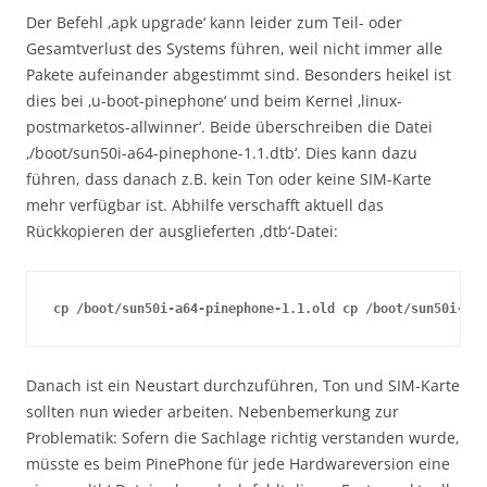
Der Befehl ‚apk upgrade‘ kann leider zum Teil- oder
Gesamtverlust des Systems führen, weil nicht immer alle
Pakete aufeinander abgestimmt sind. Besonders heikel ist
dies bei ‚u-boot-pinephone‘ und beim Kernel ‚linux-
postmarketos-allwinner‘. Beide überschreiben die Datei
‚/boot/sun50i-a64-pinephone-1.1.dtb‘. Dies kann dazu
führen, dass danach z.B. kein Ton oder keine SIM-Karte
mehr verfügbar ist. Abhilfe verschafft aktuell das
Rückkopieren der ausglieferten ‚dtb‘-Datei:
cp /boot/sun50i-a64-pinephone-1.1.old cp /boot/sun50i-a64
Danach ist ein Neustart durchzuführen, Ton und SIM-Karte
sollten nun wieder arbeiten. Nebenbemerkung zur
Problematik: Sofern die Sachlage richtig verstanden wurde,
müsste es beim PinePhone für jede Hardwareversion eine