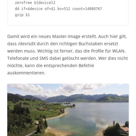
zerofree ${device}2

dd if=$device of=$1 bs=512 count=14880767

gzip $1
Damit wird ein neues Master-Image erstellt. Auch hier gilt,
dass /dev/sdX durch den richtigen Buchstaben ersetzt
werden muss. Wichtig ist ferner, das die Profile für WLAN,
Telefonate und SMS dabei gelöscht werden. Wer dies nicht
möchte, kann die entsprechenden Befehle
auskommentieren.