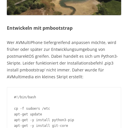
Entwickeln mit pmbootstrap
Wer AVMultiPhone tiefergreifend anpassen möchte, wird
früher oder später zur Entwicklungsumgebung von
postmarektOS greifen. Dabei handelt es sich um Python3-
Skripte. Leider funktioniert der Installationsbefehl ‚pip3
install pmbootstrap‘ nicht immer. Daher wurde für
AVMultimedia ein kleines Skript erstellt:
#!/bin/bash

cp -f sudoers /etc

apt-get update

apt-get -y install python3-pip

apt-get -y install git-core
