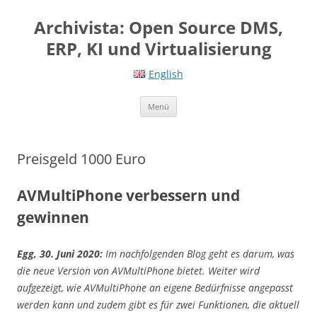
Springe
zum
Archivista: Open Source DMS,
Inhalt
ERP, KI und Virtualisierung
English
Menü
Preisgeld 1000 Euro
AVMultiPhone verbessern und
gewinnen
Egg, 30. Juni 2020:
Im nachfolgenden Blog geht es darum, was
die neue Version von AVMultiPhone bietet. Weiter wird
aufgezeigt, wie AVMultiPhone an eigene Bedürfnisse angepasst
werden kann und zudem gibt es für zwei Funktionen, die aktuell