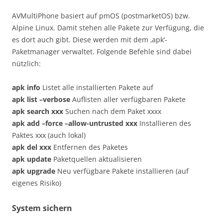
AVMultiPhone basiert auf pmOS (postmarketOS) bzw.
Alpine Linux. Damit stehen alle Pakete zur Verfügung, die
es dort auch gibt. Diese werden mit dem ‚apk‘-
Paketmanager verwaltet. Folgende Befehle sind dabei
nützlich:
apk info
Listet alle installierten Pakete auf
apk list –verbose
Auflisten aller verfügbaren Pakete
apk search xxx
Suchen nach dem Paket xxxx
apk add –force –allow-untrusted xxx
Installieren des
Paktes xxx (auch lokal)
apk del xxx
Entfernen des Paketes
apk update
Paketquellen aktualisieren
apk upgrade
Neu verfügbare Pakete installieren (auf
eigenes Risiko)
System sichern