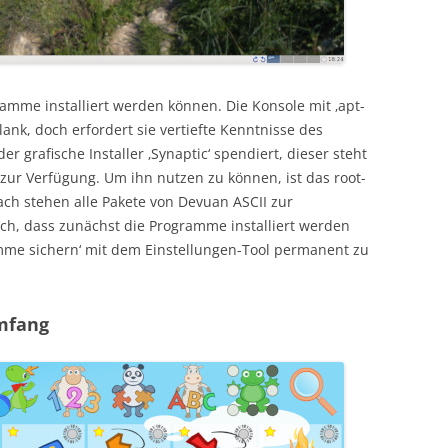
gramme installiert werden können. Die Konsole mit ‚apt-
hlank, doch erfordert sie vertiefte Kenntnisse des
 grafische Installer ‚Synaptic‘ spendiert, dieser steht
zur Verfügung. Um ihn nutzen zu können, ist das root-
ach stehen alle Pakete von Devuan ASCII zur
ach, dass zunächst die Programme installiert werden
me sichern‘ mit dem Einstellungen-Tool permanent zu
mfang