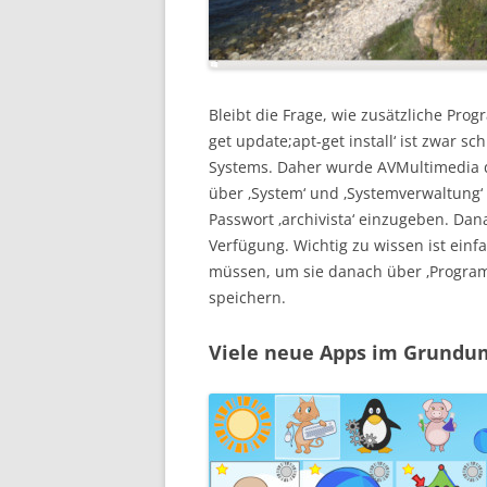
Bleibt die Frage, wie zusätzliche Pro
get update;apt-get install‘ ist zwar sc
Systems. Daher wurde AVMultimedia der
über ‚System‘ und ‚Systemverwaltung‘ 
Passwort ‚archivista‘ einzugeben. Dan
Verfügung. Wichtig zu wissen ist einf
müssen, um sie danach über ‚Program
speichern.
Viele neue Apps im Grundu