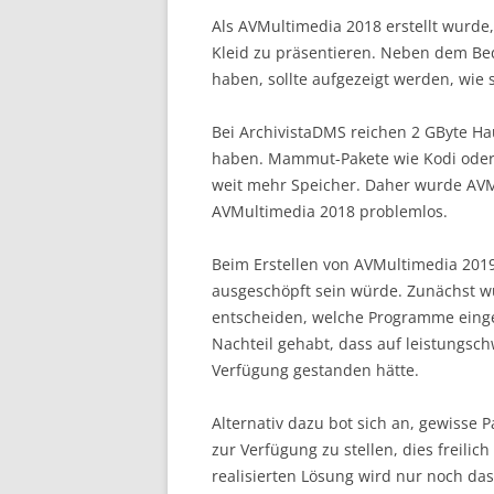
Als AVMultimedia 2018 erstellt wurde
Kleid zu präsentieren. Neben dem Be
haben, sollte aufgezeigt werden, wie 
Bei ArchivistaDMS reichen 2 GByte H
haben. Mammut-Pakete wie Kodi oder
weit mehr Speicher. Daher wurde AVMu
AVMultimedia 2018 problemlos.
Beim Erstellen von AVMultimedia 2019
ausgeschöpft sein würde. Zunächst 
entscheiden, welche Programme einge
Nachteil gehabt, dass auf leistungsc
Verfügung gestanden hätte.
Alternativ dazu bot sich an, gewisse 
zur Verfügung zu stellen, dies freili
realisierten Lösung wird nur noch da