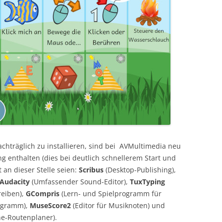
hträglich zu installieren, sind bei AVMultimedia neu
g enthalten (dies bei deutlich schnellerem Start und
an dieser Stelle seien:
Scribus
(Desktop-Publishing),
Audacity
(Umfassender Sound-Editor),
TuxTyping
reiben),
GCompris
(Lern- und Spielprogramm für
ogramm),
MuseScore2
(Editor für Musiknoten) und
ne-Routenplaner).