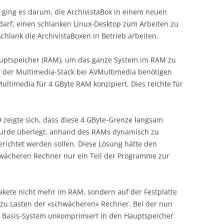
, ging es darum, die ArchivistaBox in einem neuen
darf, einen schlanken Linux-Desktop zum Arbeiten zu
schlank die ArchivistaBoxen in Betrieb arbeiten.
auptspeicher (RAM), um das ganze System im RAM zu
 der Multimedia-Stack bei AVMultimedia benötigen
ltimedia für 4 GByte RAM konzipiert. Dies reichte für
 zeigte sich, dass diese 4 GByte-Grenze langsam
wurde überlegt, anhand des RAMs dynamisch zu
richtet werden sollen. Diese Lösung hätte den
hwächeren Rechner nur ein Teil der Programme zur
Pakete nicht mehr im RAM, sondern auf der Festplatte
ch zu Lasten der «schwächeren» Rechner. Bei der nun
s Basis-System unkomprimiert in den Hauptspeicher