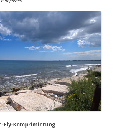
ben anpassen.
Blogs 2020
2008-2019
e-Fly-Komprimierung