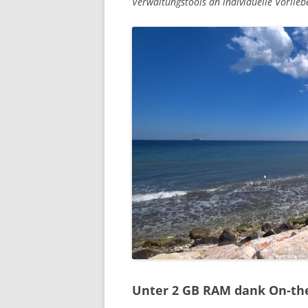
Verwaltungstools an individuelle Vorlie
Unter 2 GB RAM dank On-th