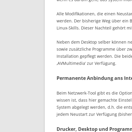
Alle Modifikationen, die einen Neusta
werden. Der bisherige Weg über ein Bas
Linux-Skills. Dieser Nachteil gehört 
Neben dem Desktop selber können neu
sowie zusätzliche Programme über zwe
Installation gepflegt werden. Die be
‚AVMultimedia‘ zur Verfügung.
Permanente Anbindung ans Inte
Beim Netzwerk-Tool gibt es die Optione
wissen ist, dass hier gemachte Einst
System abgelegt werden, d.h. die en
jedem Neustart zur Verfügung (bisher w
Drucker, Desktop und Program