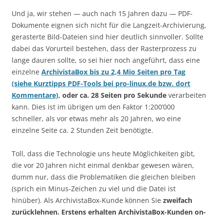
Und ja, wir stehen — auch nach 15 Jahren dazu — PDF-
Dokumente eignen sich nicht für die Langzeit-Archivierung,
gerasterte Bild-Dateien sind hier deutlich sinnvoller. Sollte
dabei das Vorurteil bestehen, dass der Rasterprozess zu
lange dauren sollte, so sei hier noch angeführt, dass eine
einzelne
ArchivistaBox bis zu 2,4 Mio Seiten pro Tag
(siehe Kurztipps PDF-Tools bei pro-linux.de bzw. dort
Kommentare),
oder ca. 28 Seiten pro Sekunde
verarbeiten
kann. Dies ist im übrigen um den Faktor 1:200’000
schneller, als vor etwas mehr als 20 Jahren, wo eine
einzelne Seite ca. 2 Stunden Zeit benötigte.
Toll, dass die Technologie uns heute Möglichkeiten gibt,
die vor 20 Jahren nicht einmal denkbar gewesen wären,
dumm nur, dass die Problematiken die gleichen bleiben
(sprich ein Minus-Zeichen zu viel und die Datei ist
hinüber). Als ArchivistaBox-Kunde können Sie
zweifach
zurücklehnen. Erstens erhalten ArchivistaBox-Kunden on-