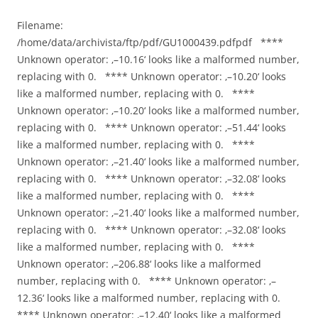
Filename:
/home/data/archivista/ftp/pdf/GU1000439.pdfpdf ****
Unknown operator: ‚–10.16‘ looks like a malformed number,
replacing with 0. **** Unknown operator: ‚–10.20‘ looks
like a malformed number, replacing with 0. ****
Unknown operator: ‚–10.20‘ looks like a malformed number,
replacing with 0. **** Unknown operator: ‚–51.44‘ looks
like a malformed number, replacing with 0. ****
Unknown operator: ‚–21.40‘ looks like a malformed number,
replacing with 0. **** Unknown operator: ‚–32.08‘ looks
like a malformed number, replacing with 0. ****
Unknown operator: ‚–21.40‘ looks like a malformed number,
replacing with 0. **** Unknown operator: ‚–32.08‘ looks
like a malformed number, replacing with 0. ****
Unknown operator: ‚–206.88‘ looks like a malformed
number, replacing with 0. **** Unknown operator: ‚–
12.36‘ looks like a malformed number, replacing with 0.
**** Unknown operator: ‚–12.40‘ looks like a malformed