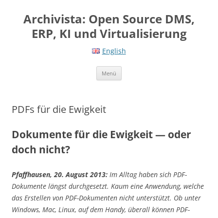
Springe
zum
Archivista: Open Source DMS,
Inhalt
ERP, KI und Virtualisierung
English
Menü
PDFs für die Ewigkeit
Dokumente für die Ewigkeit — oder
doch nicht?
Pfaffhausen, 20. August 2013:
Im Alltag haben sich PDF-
Dokumente längst durchgesetzt. Kaum eine Anwendung, welche
das Erstellen von PDF-Dokumenten nicht unterstützt. Ob unter
Windows, Mac, Linux, auf dem Handy, überall können PDF-