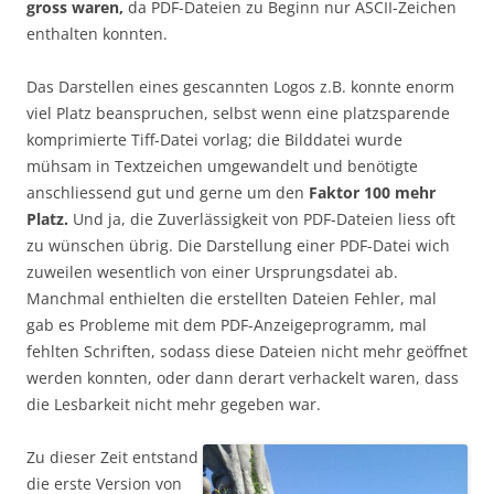
gross waren,
da PDF-Dateien zu Beginn nur ASCII-Zeichen
enthalten konnten.
Das Darstellen eines gescannten Logos z.B. konnte enorm
viel Platz beanspruchen, selbst wenn eine platzsparende
komprimierte Tiff-Datei vorlag; die Bilddatei wurde
mühsam in Textzeichen umgewandelt und benötigte
anschliessend gut und gerne um den
Faktor 100 mehr
Platz.
Und ja, die Zuverlässigkeit von PDF-Dateien liess oft
zu wünschen übrig. Die Darstellung einer PDF-Datei wich
zuweilen wesentlich von einer Ursprungsdatei ab.
Manchmal enthielten die erstellten Dateien Fehler, mal
gab es Probleme mit dem PDF-Anzeigeprogramm, mal
fehlten Schriften, sodass diese Dateien nicht mehr geöffnet
werden konnten, oder dann derart verhackelt waren, dass
die Lesbarkeit nicht mehr gegeben war.
Zu dieser Zeit entstand
die erste Version von