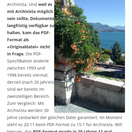
Archivista. Und
weil es
mit Archivista möglich
sein sollte, Dokumente
langfristig verfügbar zu
halten, kam das PDF-
Format als
«Originaldatei» nicht
in Frage.
Die PDF-
Spezifikation änderte
zwischen 1993 und
1998 bereits viermal,
derzeit (nach 20 Jahren)
sind wir bereits im
zweistelligen Bereich.
Zum Vergleich: Mit
Archivista werden 30
Jahre Lesbarkeit der gleichen Datei garantiert. Im Moment
steht es 20:11 beim PDF-Format zu 15:1 für Archivista. Will
heissen, das
PDF-Format wurde in 20 Jahren 11 mal