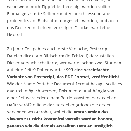
wehe wenn noch Tippfehler bereinigt werden sollten…
Einmal gerasterte Seiten konnten anschliessend aber
problemlos am Bildschirm dargestellt werden, und auch
das Drucken mit einem günstigen Drucker war keine
Hexerei.
Zu jener Zeit gab es auch erste Versuche, Postscript-
Dateien direkt am Bildschirm (in Echtzeit) darzustellen.
Dieser Versuch scheiterte, wer wartet schon zwei Stunden
auf eine Seite? Daher wurde
1993 eine vereinfachte
Variante von Postscript, das PDF-Format, veröffentlicht.
Wie der Name
P
ortable
D
ocument
F
ormat besagt, sollte es
dadurch möglich werden, Dokumente unabhängig von
einer Software oder einem Betriebssystem darzustellen.
Dafür veröffentliche der Hersteller (Adobe) die ersten
Versionen von Acrobat, wobei die
erste Version des
Viewers z.B. nicht kostenfrei verteilt werden konnte,
genauso wie die damals erstellten Dateien unsäglich