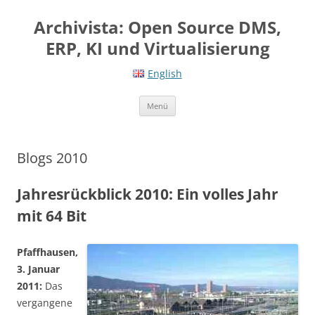
Springe
zum
Archivista: Open Source DMS,
Inhalt
ERP, KI und Virtualisierung
English
Menü
Blogs 2010
Jahresrückblick 2010: Ein volles Jahr
mit 64 Bit
Pfaffhausen,
3. Januar
2011:
Das
vergangene