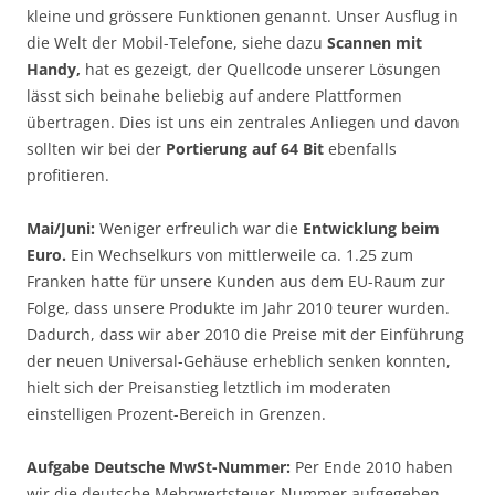
kleine und grössere Funktionen genannt. Unser Ausflug in
die Welt der Mobil-Telefone, siehe dazu
Scannen mit
Handy,
hat es gezeigt, der Quellcode unserer Lösungen
lässt sich beinahe beliebig auf andere Plattformen
übertragen. Dies ist uns ein zentrales Anliegen und davon
sollten wir bei der
Portierung auf 64 Bit
ebenfalls
profitieren.
Mai/Juni:
Weniger erfreulich war die
Entwicklung beim
Euro.
Ein Wechselkurs von mittlerweile ca. 1.25 zum
Franken hatte für unsere Kunden aus dem EU-Raum zur
Folge, dass unsere Produkte im Jahr 2010 teurer wurden.
Dadurch, dass wir aber 2010 die Preise mit der Einführung
der neuen Universal-Gehäuse erheblich senken konnten,
hielt sich der Preisanstieg letztlich im moderaten
einstelligen Prozent-Bereich in Grenzen.
Aufgabe Deutsche MwSt-Nummer:
Per Ende 2010 haben
wir die deutsche Mehrwertsteuer-Nummer aufgegeben.