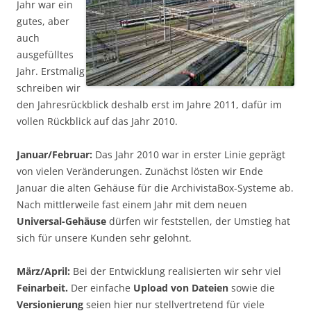
Jahr war ein
gutes, aber
auch
ausgefülltes
Jahr. Erstmalig
schreiben wir
den Jahresrückblick deshalb erst im Jahre 2011, dafür im
vollen Rückblick auf das Jahr 2010.
Januar/Februar:
Das Jahr 2010 war in erster Linie geprägt
von vielen Veränderungen. Zunächst lösten wir Ende
Januar die alten Gehäuse für die ArchivistaBox-Systeme ab.
Nach mittlerweile fast einem Jahr mit dem neuen
Universal-Gehäuse
dürfen wir feststellen, der Umstieg hat
sich für unsere Kunden sehr gelohnt.
März/April:
Bei der Entwicklung realisierten wir sehr viel
Feinarbeit.
Der einfache
Upload von Dateien
sowie die
Versionierung
seien hier nur stellvertretend für viele