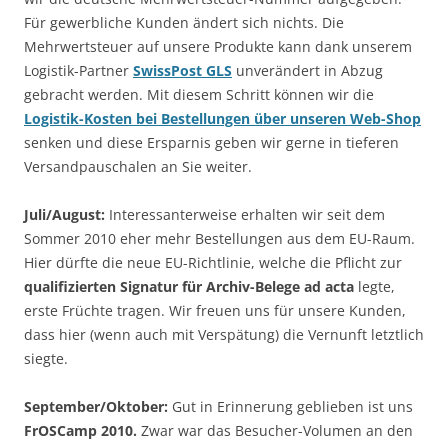
Für gewerbliche Kunden ändert sich nichts. Die
Mehrwertsteuer auf unsere Produkte kann dank unserem
Logistik-Partner
SwissPost GLS
unverändert in Abzug
gebracht werden. Mit diesem Schritt können wir die
Logistik-Kosten bei Bestellungen über unseren Web-Shop
senken und diese Ersparnis geben wir gerne in tieferen
Versandpauschalen an Sie weiter.
Juli/August:
Interessanterweise erhalten wir seit dem
Sommer 2010 eher mehr Bestellungen aus dem EU-Raum.
Hier dürfte die neue EU-Richtlinie, welche die Pflicht zur
qualifizierten Signatur für Archiv-Belege ad acta
legte,
erste Früchte tragen. Wir freuen uns für unsere Kunden,
dass hier (wenn auch mit Verspätung) die Vernunft letztlich
siegte.
September/Oktober:
Gut in Erinnerung geblieben ist uns
FrOSCamp 2010.
Zwar war das Besucher-Volumen an den