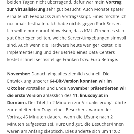
beiden Tagen nicht überragend, dafür war mein
Vortrag
zur Virtualisierung
sehr gut besucht. Auch Monate später
erhalte ich Feedbacks zum Vortragsskript. Eines möchte ich
nochmals festhalten. Ich habe nichts gegen Rack-Server.
Ich wollte nur darauf hinweisen, dass KMU-Firmen es sich
gut überlegen sollten, welche Server-Umgebungen sinnvoll
sind. Auch wenn die Hardware heute weniger kostet, die
Implementierung und der Betrieb eines Data-Centers
kostet schnell sechsstellige Franken bzw. Euro-Beträge.
November:
Danach ging alles ziemlich schnell. Die
Entwicklung unserer
64-Bit-Version konnten wir im
Oktober
vorstellen und Ende
November präsentierten wir
die erste Version
anlässlich des
11. linuxday.at in
Dornbirn.
Der Titel ‚In 2 Minuten zur Virtualisierung‘ führte
zur einleitenden Frage eines Besuchers, warum der
Vortrag 45 Minuten dauere, wenn die Lösung nach 2
Minuten aufgesetzt sei. Kurz und gut, die Besucher/innen
waren am Anfang skeptisch. Dies änderte sich um 11:02