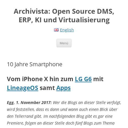
Springe
zum
Archivista: Open Source DMS,
Inhalt
ERP, KI und Virtualisierung
English
Menü
10 Jahre Smartphone
Vom iPhone X hin zum
LG G6
mit
LineageOS
samt
Apps
Egg, 1. November 2017:
Wer die Blogs an dieser Stelle verfolgt,
wird feststellen, dass es dann und wann auch einen Blick über
den Tellerrand gibt. Im nachfolgenden Blog gibt es gar eine
Premiere, folgen an dieser Stelle doch fünf Blogs zum Thema