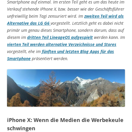
Smartphone auf einmal. Im ersten Teil geht es um das heute im
Verkauf stehende IPhone X, bzw. besser wie der Geschäftsführer
unfreiwillig beim Tagi zensuriert wird. Im
zweiten Teil wird als
Alternative das LG G6
vorgestellt. Letztlich geht es dabei nicht
primär um genau dieses Smartphone, sondern darum, dass auf
diesem im
dritten Teil LineageOS aufgespielt
werden kann. Im
vierten Teil werden alternative Verzeichnisse und Stores
vorgestellt, ehe im
fünften und letzten Blog Apps für das
Smartphone
präsentiert werden.
iPhone X: Wenn die Medien die Werbekeule
schwingen