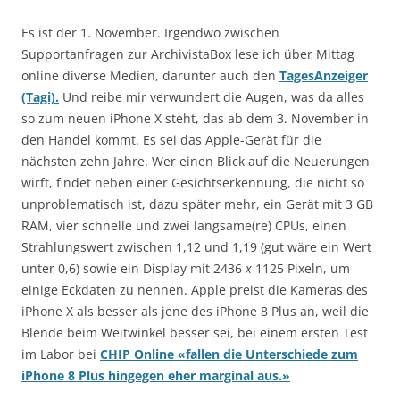
Es ist der 1. November. Irgendwo zwischen
Supportanfragen zur ArchivistaBox lese ich über Mittag
online diverse Medien, darunter auch den
TagesAnzeiger
(Tagi).
Und reibe mir verwundert die Augen, was da alles
so zum neuen iPhone X steht, das ab dem 3. November in
den Handel kommt. Es sei das Apple-Gerät für die
nächsten zehn Jahre. Wer einen Blick auf die Neuerungen
wirft, findet neben einer Gesichtserkennung, die nicht so
unproblematisch ist, dazu später mehr, ein Gerät mit 3 GB
RAM, vier schnelle und zwei langsame(re) CPUs, einen
Strahlungswert zwischen 1,12 und 1,19 (gut wäre ein Wert
unter 0,6) sowie ein Display mit
2436
x
1125
Pixeln, um
einige Eckdaten zu nennen. Apple preist die Kameras des
iPhone X als besser als jene des iPhone 8 Plus an, weil die
Blende beim Weitwinkel besser sei, bei einem ersten Test
im Labor bei
CHIP Online «fallen die Unterschiede zum
iPhone 8 Plus hingegen eher marginal aus.»