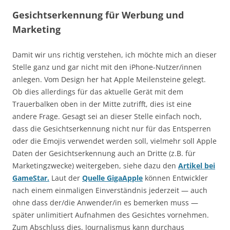
Gesichtserkennung für Werbung und
Marketing
Damit wir uns richtig verstehen, ich möchte mich an dieser
Stelle ganz und gar nicht mit den iPhone-Nutzer/innen
anlegen. Vom Design her hat Apple Meilensteine gelegt.
Ob dies allerdings für das aktuelle Gerät mit dem
Trauerbalken oben in der Mitte zutrifft, dies ist eine
andere Frage. Gesagt sei an dieser Stelle einfach noch,
dass die Gesichtserkennung nicht nur für das Entsperren
oder die Emojis verwendet werden soll, vielmehr soll Apple
Daten der Gesichtserkennung auch an Dritte (z.B. für
Marketingzwecke) weitergeben, siehe dazu den
Artikel bei
GameStar.
Laut der
Quelle GigaApple
können Entwickler
nach einem einmaligen Einverständnis jederzeit — auch
ohne dass der/die Anwender/in es bemerken muss —
später unlimitiert Aufnahmen des Gesichtes vornehmen.
Zum Abschluss dies, Journalismus kann durchaus