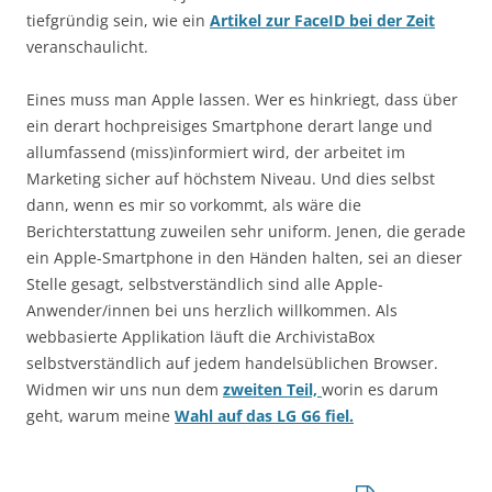
tiefgründig sein, wie ein
Artikel zur FaceID bei der Zeit
veranschaulicht.
Eines muss man Apple lassen. Wer es hinkriegt, dass über
ein derart hochpreisiges Smartphone derart lange und
allumfassend (miss)informiert wird, der arbeitet im
Marketing sicher auf höchstem Niveau. Und dies selbst
dann, wenn es mir so vorkommt, als wäre die
Berichterstattung zuweilen sehr uniform. Jenen, die gerade
ein Apple-Smartphone in den Händen halten, sei an dieser
Stelle gesagt, selbstverständlich sind alle Apple-
Anwender/innen bei uns herzlich willkommen. Als
webbasierte Applikation läuft die ArchivistaBox
selbstverständlich auf jedem handelsüblichen Browser.
Widmen wir uns nun dem
zweiten Teil,
worin es darum
geht, warum meine
Wahl auf das LG G6 fiel.