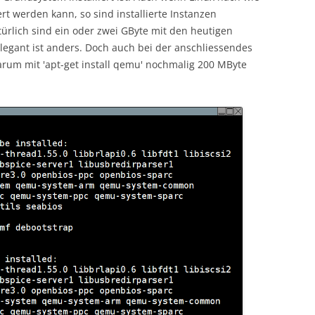
ert werden kann, so sind installierte Instanzen
atürlich sind ein oder zwei GByte mit den heutigen
legant ist anders. Doch auch bei der anschliessendes
warum mit 'apt-get install qemu' nochmalig 200 MByte