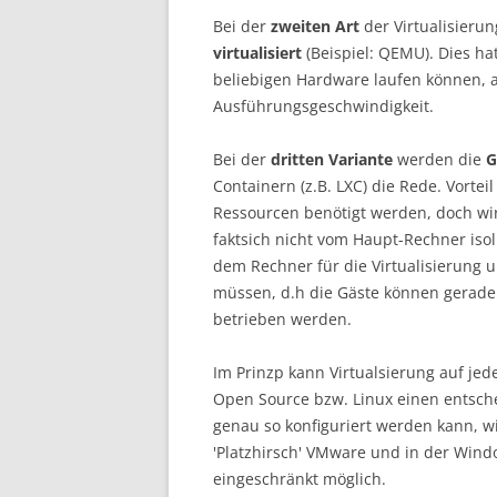
Bei der
zweiten Art
der Virtualisieru
virtualisiert
(Beispiel: QEMU). Dies hat
beliebigen Hardware laufen können, al
Ausführungsgeschwindigkeit.
Bei der
dritten Variante
werden die
G
Containern (z.B. LXC) die Rede. Vorteil
Ressourcen benötigt werden, doch wir
faktsich nicht vom Haupt-Rechner iso
dem Rechner für die Virtualisierung
müssen, d.h die Gäste können gerade 
betrieben werden.
Im Prinzp kann Virtualsierung auf je
Open Source bzw. Linux einen entsche
genau so konfiguriert werden kann, wie
'Platzhirsch' VMware und in der Wind
eingeschränkt möglich.