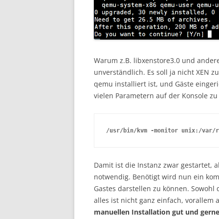
Warum z.B. libxenstore3.0 und andere 
unverständlich. Es soll ja nicht XEN
qemu installiert ist, und Gäste einge
vielen Parametern auf der Konsole zu 
/usr/bin/kvm -monitor unix:/var/r
Damit ist die Instanz zwar gestartet, 
notwendig. Benötigt wird nun ein kom
Gastes darstellen zu können. Sowohl d
alles ist nicht ganz einfach, vorallem a
manuellen Installation gut und gerne