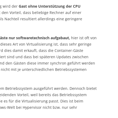
ng wird der
Gast ohne Unterstützung der CPU
 den Vorteil, dass beliebige Rechner auf einer
s Nachteil resultiert allerdings eine geringere
äste nur softwaretechnisch aufgebaut,
hier ist oft von
 dieses Art von Virtualisierung ist, dass sehr geringe
d dies damit erkauft, dass die Container-Gäste
liert sind und dass bei späteren Updates zwischen
 und den Gästen diese immer synchron geführt werden
nicht mit je unterschiedlichen Betriebssystemen
dem Betriebssystem ausgeführt werden. Dennoch bietet
idenden Vorteil, weil bereits das Betriebssystem
 es für die Virtualisierung passt. Dies ist beim
ows-Welt bei Hypervisor nicht bzw. nur sehr