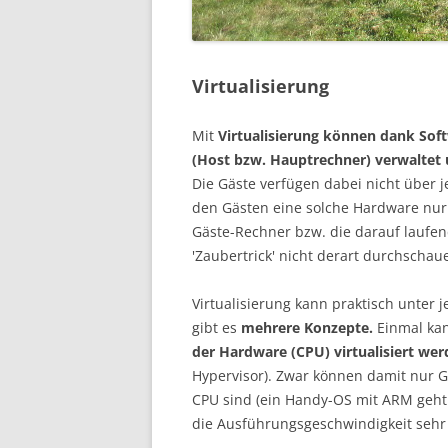
Virtualisierung
Mit
Virtualisierung können dank Sof
(Host bzw. Hauptrechner) verwaltet 
Die Gäste verfügen dabei nicht über j
den Gästen eine solche Hardware nur '
Gäste-Rechner bzw. die darauf laufe
'Zaubertrick' nicht derart durchschaue
Virtualisierung kann praktisch unte
gibt es
mehrere Konzepte.
Einmal ka
der Hardware (CPU) virtualisiert we
Hypervisor). Zwar können damit nur Gä
CPU sind (ein Handy-OS mit ARM geht d
die Ausführungsgeschwindigkeit sehr 