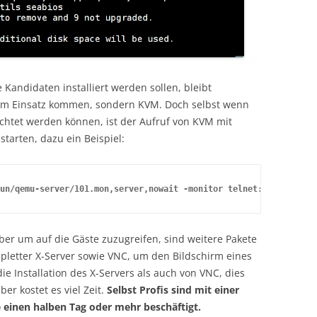
Kandidaten installiert werden sollen, bleibt
 zum Einsatz kommen, sondern KVM. Doch selbst wenn
richtet werden können, ist der Aufruf von KVM mit
starten, dazu ein Beispiel:
un/qemu-server/101.mon,server,nowait -monitor telnet:127.0.0.1:1
aber um auf die Gäste zuzugreifen, sind weitere Pakete
pletter X-Server sowie VNC, um den Bildschirm eines
ie Installation des X-Servers als auch von VNC, dies
ber kostet es viel Zeit.
Selbst Profis sind mit einer
 einen halben Tag oder mehr beschäftigt.