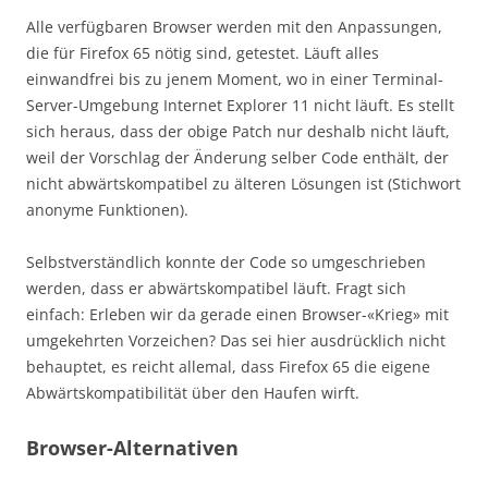
Alle verfügbaren Browser werden mit den Anpassungen,
die für Firefox 65 nötig sind, getestet. Läuft alles
einwandfrei bis zu jenem Moment, wo in einer Terminal-
Server-Umgebung Internet Explorer 11 nicht läuft. Es stellt
sich heraus, dass der obige Patch nur deshalb nicht läuft,
weil der Vorschlag der Änderung selber Code enthält, der
nicht abwärtskompatibel zu älteren Lösungen ist (Stichwort
anonyme Funktionen).
Selbstverständlich konnte der Code so umgeschrieben
werden, dass er abwärtskompatibel läuft. Fragt sich
einfach: Erleben wir da gerade einen Browser-«Krieg» mit
umgekehrten Vorzeichen? Das sei hier ausdrücklich nicht
behauptet, es reicht allemal, dass Firefox 65 die eigene
Abwärtskompatibilität über den Haufen wirft.
Browser-Alternativen