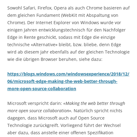
Sowohl Safari, Firefox, Opera als auch Chrome basieren auf
dem gleichen Fundament (WebKit mit Abspaltung von
Chrome). Der Internet Explorer von Windows wurde vor
einigen Jahren entwicklungstechnisch für den Nachfolger
Edge in Rente geschickt, sodass mit Edge die einzige
technische «Alternative» bleibt, bzw. bliebe, denn Edge
wird ab diesem Jahr ebenfalls auf der gleichen Technologie
wie die übrigen Browser beruhen, siehe dazu:
https://blogs.windows.com/windowsexperience/2018/12/
06/microsoft-edge-making-the-web-better-through-
more-open-source-collaboration
Microsoft verspricht darin:
«Making the web better through
more open source collaboration».
Natürlich spricht nichts
dagegen, dass Microsoft auch auf Open Source
Technologie zurückgreift. Vorliegend führt der Wechsel
aber dazu, dass anstelle einer offenen Spezifikation