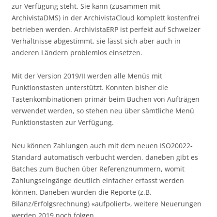
zur Verfügung steht. Sie kann (zusammen mit
ArchivistaDMS) in der ArchivistaCloud komplett kostenfrei
betrieben werden. ArchivistaERP ist perfekt auf Schweizer
Verhältnisse abgestimmt, sie lässt sich aber auch in
anderen Ländern problemlos einsetzen.
Mit der Version 2019/II werden alle Menüs mit
Funktionstasten unterstützt. Konnten bisher die
Tastenkombinationen primär beim Buchen von Aufträgen
verwendet werden, so stehen neu über sämtliche Menü
Funktionstasten zur Verfügung.
Neu können Zahlungen auch mit dem neuen ISO20022-
Standard automatisch verbucht werden, daneben gibt es
Batches zum Buchen über Referenznummern, womit
Zahlungseingänge deutlich einfacher erfasst werden
können. Daneben wurden die Reporte (z.B.
Bilanz/Erfolgsrechnung) «aufpoliert», weitere Neuerungen
werden 2019 noch folgen.