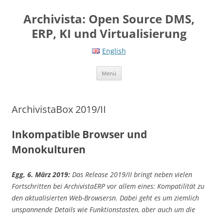
Springe
zum
Archivista: Open Source DMS,
Inhalt
ERP, KI und Virtualisierung
English
Menü
ArchivistaBox 2019/II
Inkompatible Browser und
Monokulturen
Egg, 6. März 2019:
Das Release 2019/II bringt neben vielen
Fortschritten bei ArchivistaERP vor allem eines: Kompatilität zu
den aktualisierten Web-Browsersn. Dabei geht es um ziemlich
unspannende Details wie Funktionstasten, aber auch um die