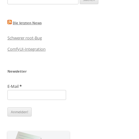
nach:
Die letzten News
Schwerer root-Bug
ComfyUI-Integration
Newsletter
E-Mail
*