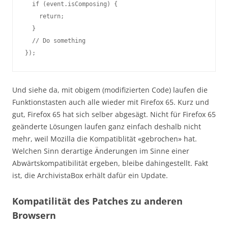
if
(
event
.
isComposing
)
{
return
;
}
// Do something
}
)
;
Und siehe da, mit obigem (modifizierten Code) laufen die
Funktionstasten auch alle wieder mit Firefox 65. Kurz und
gut, Firefox 65 hat sich selber abgesägt. Nicht für Firefox 65
geänderte Lösungen laufen ganz einfach deshalb nicht
mehr, weil Mozilla die Kompatiblität «gebrochen» hat.
Welchen Sinn derartige Änderungen im Sinne einer
Abwärtskompatibilität ergeben, bleibe dahingestellt. Fakt
ist, die ArchivistaBox erhält dafür ein Update.
Kompatilität des Patches zu anderen
Browsern