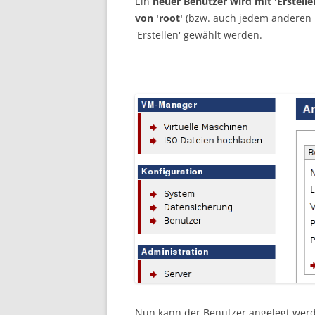
Ein
neuer Benutzer wird mit 'Erstelle
von 'root'
(bzw. auch jedem anderen 
'Erstellen' gewählt werden.
Nun kann der Benutzer angelegt werd