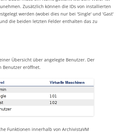
zunehmen. Zusätzlich können die IDs von installierten
stgelegt werden (wobei dies nur bei 'Single' und 'Gast'
 und die beiden letzten Felder enthalten das zu
 einer Übersicht über angelegte Benutzer. Der
n Benutzer eröffnet.
che Funktionen innerhalb von ArchivistaVM