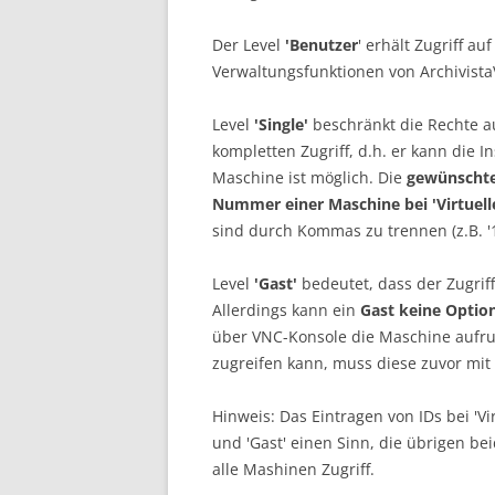
Der Level
'Benutzer
' erhält Zugriff a
Verwaltungsfunktionen von Archivist
Level
'Single'
beschränkt die Rechte auf
kompletten Zugriff, d.h. er kann die I
Maschine ist möglich. Die
gewünschte
Nummer einer Maschine bei 'Virtuell
sind durch Kommas zu trennen (z.B. '1
Level
'Gast'
bedeutet, dass der Zugrif
Allerdings kann ein
Gast keine Optio
über VNC-Konsole die Maschine aufruf
zugreifen kann, muss diese zuvor mit
Hinweis: Das Eintragen von IDs bei 'Vi
und 'Gast' einen Sinn, die übrigen b
alle Mashinen Zugriff.