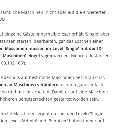
uf sämtliche Maschinen, nicht aber auf die erweiterten
aVM.
 einzelne Gäste. Innerhalb dieser erhält 'Single' aber
nstanzen starten, bearbeiten, gar das Löschen einer
n Maschinen müssen im Level 'Single' mit der ID-
e Maschinen' eingetragen
werden. Mehrere Instanzen
00,102,105').
f ebenfalls auf bestimmte Maschinen beschränkt ist.
nen an Maschinen verändern,
er kann ganz einfach
en und mit ihr arbeiten. Damit er auf eine Maschine
 höheren Benutzerrechten gestartet worden sein.
rtuelle Maschinen' ergibt nur bei den Leveln 'Single'
eiden Levels 'Admin' und 'Benutzer' haben immer auf