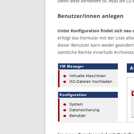
Damit diese vorhanden ist, muss die CD 
Benutzer/innen anlegen
Unter Konfiguration findet sich neu
erfolgt das Formular mit der Liste all
dieser Benutzer kann weder geändert 
sämtliche Rechte innerhalb Archivist