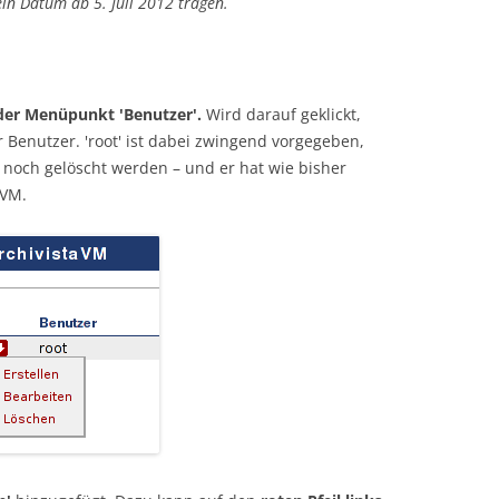
ein Datum ab 5. Juli 2012 tragen.
Blogs 2020
2008-2019
 der Menüpunkt 'Benutzer'.
Wird darauf geklickt,
er Benutzer. 'root' ist dabei zwingend vorgegeben,
noch gelöscht werden – und er hat wie bisher
aVM.