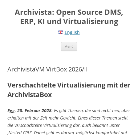
Springe
zum
Archivista: Open Source DMS,
Inhalt
ERP, KI und Virtualisierung
English
Menü
ArchivistaVM VirtBox 2026/II
Verschachtelte Virtualisierung mit der
ArchivistaBox
Egg, 28. Februar 2028:
Es gibt Themen, die sind nicht neu, aber
erhalten mit der Zeit mehr Gewicht. Eines dieser Themen stellt
die verschachtelte Virtualisierung dar, auch bekannt unter
‚Nested CPU‘. Dabei geht es darum, möglichst komfortabel auf