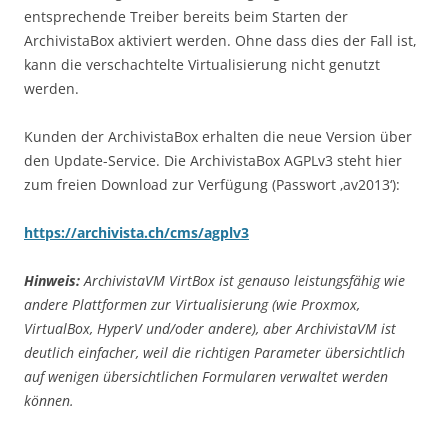
entsprechende Treiber bereits beim Starten der
ArchivistaBox aktiviert werden. Ohne dass dies der Fall ist,
kann die verschachtelte Virtualisierung nicht genutzt
werden.
Kunden der ArchivistaBox erhalten die neue Version über
den Update-Service. Die ArchivistaBox AGPLv3 steht hier
zum freien Download zur Verfügung (Passwort ‚av2013‘):
https://archivista.ch/cms/agplv3
Hinweis:
ArchivistaVM VirtBox ist genauso leistungsfähig wie
andere Plattformen zur Virtualisierung (wie Proxmox,
VirtualBox, HyperV und/oder andere), aber ArchivistaVM ist
deutlich einfacher, weil die richtigen Parameter übersichtlich
auf wenigen übersichtlichen Formularen verwaltet werden
können.