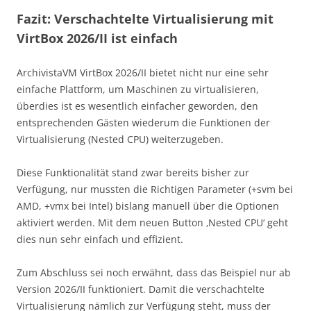
Fazit: Verschachtelte Virtualisierung mit
VirtBox 2026/II ist einfach
ArchivistaVM VirtBox 2026/II bietet nicht nur eine sehr
einfache Plattform, um Maschinen zu virtualisieren,
überdies ist es wesentlich einfacher geworden, den
entsprechenden Gästen wiederum die Funktionen der
Virtualisierung (Nested CPU) weiterzugeben.
Diese Funktionalität stand zwar bereits bisher zur
Verfügung, nur mussten die Richtigen Parameter (+svm bei
AMD, +vmx bei Intel) bislang manuell über die Optionen
aktiviert werden. Mit dem neuen Button ‚Nested CPU‘ geht
dies nun sehr einfach und effizient.
Zum Abschluss sei noch erwähnt, dass das Beispiel nur ab
Version 2026/II funktioniert. Damit die verschachtelte
Virtualisierung nämlich zur Verfügung steht, muss der