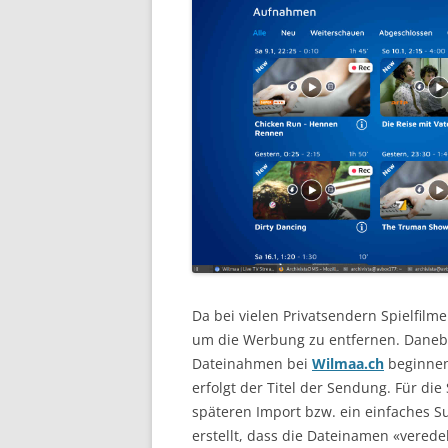
Da bei vielen Privatsendern Spielfilm
um die Werbung zu entfernen. Daneben
Dateinahmen bei
Wilmaa.ch
beginnen
erfolgt der Titel der Sendung. Für die 
späteren Import bzw. ein einfaches S
erstellt, dass die Dateinamen «veredelt