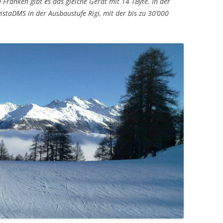
Franken gibt es das gleiche Gerät mit 14 TByte. In der
istaDMS in der Ausbaustufe Rigi, mit der bis zu 30’000
Blogs 2020
2008-2019