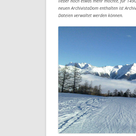
lieber noch etwas mehr möchte, für 1490 
neuen ArchivistaDom enthalten ist Archiv
Dateien verwaltet werden können.