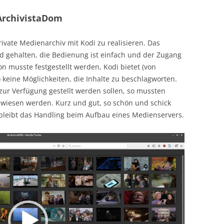
ArchivistaDom
rivate Medienarchiv mit Kodi zu realisieren. Das
nd gehalten, die Bedienung ist einfach und der Zugang
on musste festgestellt werden, Kodi bietet (von
eine Möglichkeiten, die Inhalte zu beschlagworten.
zur Verfügung gestellt werden sollen, so mussten
ewiesen werden. Kurz und gut, so schön und schick
d bleibt das Handling beim Aufbau eines Medienservers.