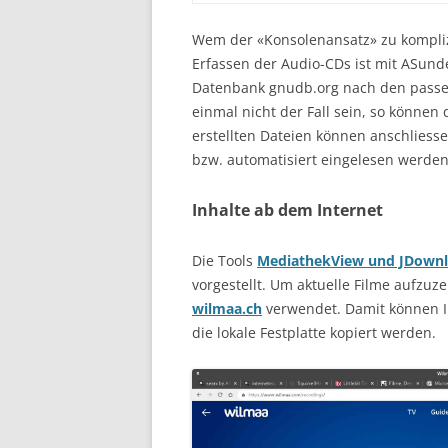
Wem der «Konsolenansatz» zu komplizi
Erfassen der Audio-CDs ist mit ASunde
Datenbank gnudb.org nach den passend
einmal nicht der Fall sein, so können
erstellten Dateien können anschliess
bzw. automatisiert eingelesen werden
Inhalte ab dem Internet
Die Tools
MediathekView und JDown
vorgestellt. Um aktuelle Filme aufzu
wilmaa.ch
verwendet. Damit können I
die lokale Festplatte kopiert werden.