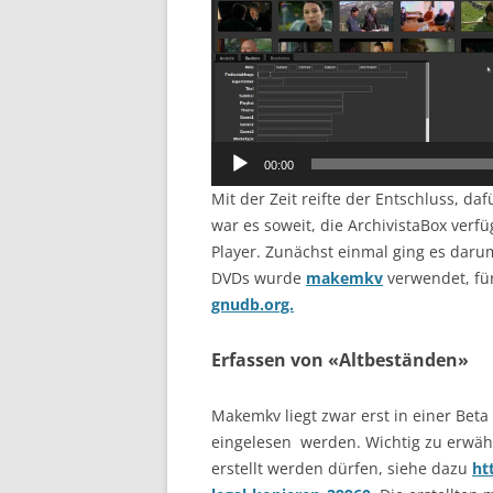
00:00
Mit der Zeit reifte der Entschluss, 
war es soweit, die ArchivistaBox verf
Player. Zunächst einmal ging es darum
DVDs wurde
makemkv
verwendet, fü
gnudb.org.
Erfassen von «Altbeständen»
Makemkv liegt zwar erst in einer Beta
eingelesen werden. Wichtig zu erwähn
erstellt werden dürfen, siehe dazu
ht