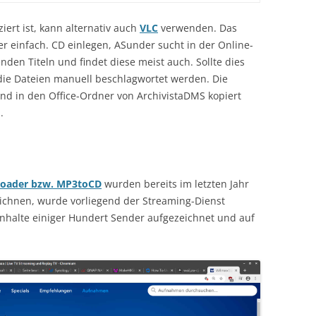
ert ist, kann alternativ auch
VLC
verwenden. Das
r einfach. CD einlegen, ASunder sucht in der Online-
en Titeln und findet diese meist auch. Sollte dies
 die Dateien manuell beschlagwortet werden. Die
end in den Office-Ordner von ArchivistaDMS kopiert
.
loader bzw. MP3toCD
wurden bereits im letzten Jahr
zeichnen, wurde vorliegend der Streaming-Dienst
nhalte einiger Hundert Sender aufgezeichnet und auf