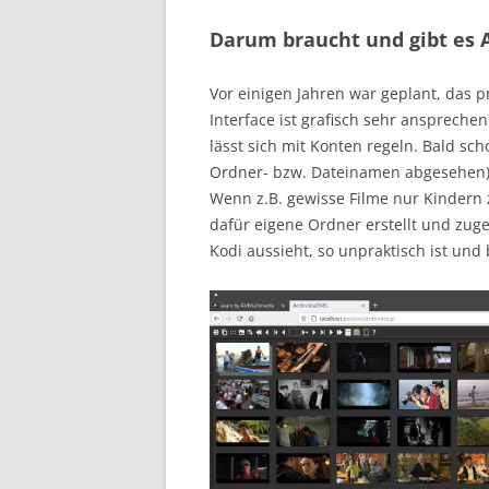
Darum braucht und gibt es 
Vor einigen Jahren war geplant, das p
Interface ist grafisch sehr anspreche
lässt sich mit Konten regeln. Bald sch
Ordner- bzw. Dateinamen abgesehen) k
Wenn z.B. gewisse Filme nur Kindern 
dafür eigene Ordner erstellt und zug
Kodi aussieht, so unpraktisch ist un
Video-
Player