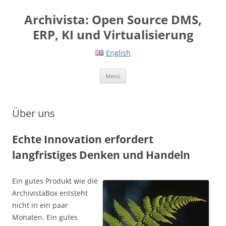
Springe
zum
Archivista: Open Source DMS,
Inhalt
ERP, KI und Virtualisierung
English
Menü
Über uns
Echte Innovation erfordert
langfristiges Denken und Handeln
Ein gutes Produkt wie die
ArchivistaBox entsteht
nicht in ein paar
Monaten. Ein gutes