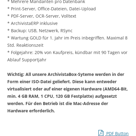
* Mehrere Mandanten pro Datenbank
* Print-Server, Office-Dateien, Datei-Upload
* PDF-Server, OCR-Server, Volltext
* ArchivistaERP inklusive
* Backup: USB, Netzwerk, RSync
* Wartung GOLD für 1. Jahr im Preis inbegriffen. Maximal 8
Std. Reaktionszeit
* Folgejahre: 20% von Kaufpreis, kündbar mit 90 Tagen vor
Ablauf Supportjahr
Wichtig: All unsere ArchivistaBox-Syteme werden in der
Form einer ISO-Datei geliefert. Diese kann entweder
virtualisiert oder auf einer eigenen Hardware (AMD64-Bit,
min. 4 GB RAM, 1 CPU, 120 GB Festplatte) aufgesetzt
werden. Für den Betrieb ist die Mac-Adresse der
Hardware erforderlich.
PDF Button