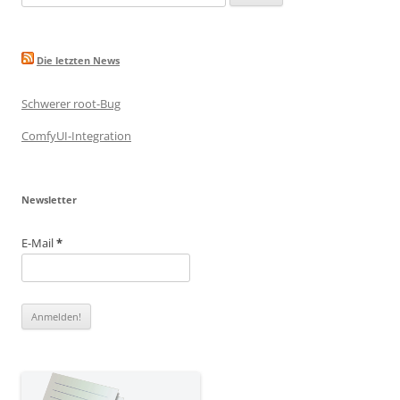
nach:
Die letzten News
Schwerer root-Bug
ComfyUI-Integration
Newsletter
E-Mail
*